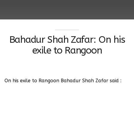
Bahadur Shah Zafar: On his
exile to Rangoon
On his exile to Rangoon Bahadur Shah Zafar said :