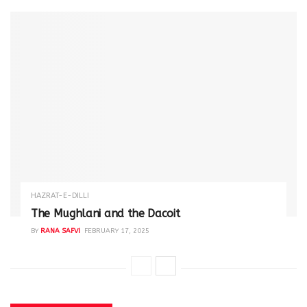
HAZRAT-E-DILLI
The Mughlani and the Dacoit
BY
RANA SAFVI
FEBRUARY 17, 2025