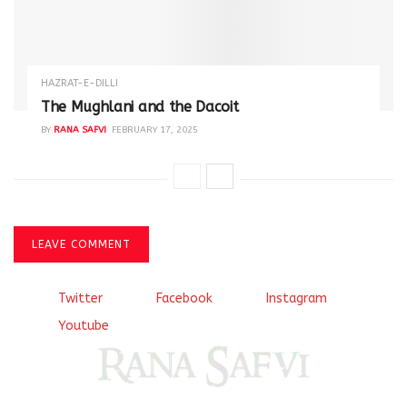
HAZRAT-E-DILLI
The Mughlani and the Dacoit
BY
RANA SAFVI
FEBRUARY 17, 2025
LEAVE COMMENT
Twitter
Facebook
Instagram
Youtube