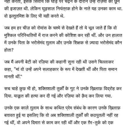
नहीं करता, इसके सिवाय कि घोड़े पर चढ़ने के दौरान उन्हें रज़िया को छूने
की इजाज़त थी. लेकिन घुड़साल नियंत्रक होने के नाते यह उनका काम था.
वो इल्तुतमिश के लिए भी यही करते थे.
जब हम हर चीज़ को रोमांस के चश्मे से देखते हैं तो ये भूल जाते हैं कि वो
मुश्किल परिस्थितियों में राज करने की कोशिश कर रही थीं. और उन हालात
में उनके पिता के भरोसेमंद ग़ुलाम और उनके शिक्षक से ज़्यादा भरोसेमंद कौन
होता?
जब मैं अपनी बेटी को रज़िया की कहानी सुना रही थी उसने चिल्लाकर
कहा, “मां वो उन्हें अपने सलाहकार के रूप में देखती थीं और पिता समान
मानती थीं.”
सच चाहे कुछ भी हो, शक्तिशाली तुर्कों के गुट ने उनके ख़िलाफ़ विद्रोह कर
दिया. याक़ूत की हत्या कर दी गई और रज़िया को क़ैद कर लिया गया.
उनके एक काले ग़ुलाम के साथ कथित प्रेम संबंध के कारण उनके ख़िलाफ़
बग़ावत हुई या इसलिए कि वो अब शक्तिशाली तुर्कों की कठपुतली नहीं रह
गई थीं, वो अपने दिमाग़ से काम कर रही थीं और एक ग़ैर-तुर्क को एक