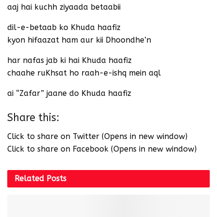
aaj hai kuchh ziyaada betaabii
dil-e-betaab ko Khuda haafiz
kyon hifaazat ham aur kii Dhoondhe’n
har nafas jab ki hai Khuda haafiz
chaahe ruKhsat ho raah-e-ishq mein aql
ai “Zafar” jaane do Khuda haafiz
Share this:
Click to share on Twitter (Opens in new window)
Click to share on Facebook (Opens in new window)
Related
Posts