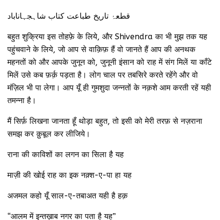
قطعۂ تاریخ طباعت کتاب شاہجہاناباد
बहुत शुक्रिया इस तोहफ़े के लिये, और Shivendra का भी मुझ तक यह
पहुंचवाने के लिये, जो आप से वाक़िफ़ हैं वो जानते हैं आप की अनथक
महनतों को और आपके जुनून को, जुनूनी इंसान को राह में संग मिलें या काँटे
मिलें उसे कब फ़र्क़ पड़ता है। लोग चाल पर तबसिरे करते रहेंगे और वो
मंज़िल भी पा लेगा। आप यूँ ही गुमशुदा जन्नतों के नक़शे आम करती रहें यही
तमन्ना है।
मैं सिर्फ़ लिखना जानता हूँ थोड़ा बहुत, तो इसी को मेरी तरफ़ से नज़राना
समझ कर क़ुबूल कर लीजिये।
राना की काविशों का लगन का सिला है यह
माज़ी की खोई राह का इक नक़्श-ए-पा हा यह
अजमल कहो यूँ साल-ए-तबाअत यही है हक़
“आलम में इन्तख़ाब नगर का पता है यह”