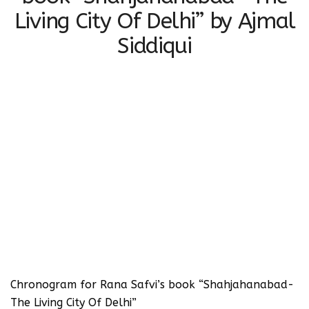
Living City Of Delhi” by Ajmal
Siddiqui
Chronogram for Rana Safvi’s book “Shahjahanabad-
The Living City Of Delhi”