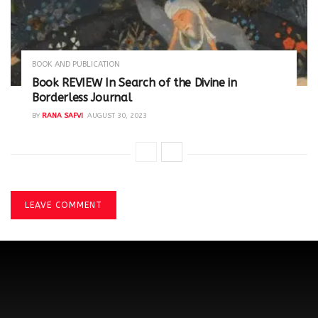
BOOK AND PUBLICATION
Book REVIEW In Search of the Divine in
Borderless Journal
BY
RANA SAFVI
AUGUST 30, 2023
LEAVE COMMENT