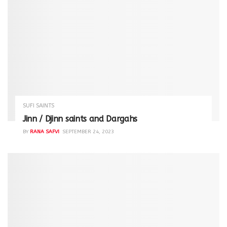
SUFI SAINTS
Jinn / Djinn saints and Dargahs
BY
RANA SAFVI
SEPTEMBER 24, 2023