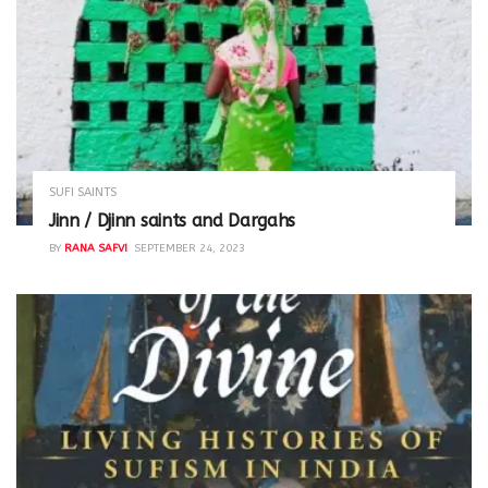
SUFI SAINTS
Jinn / Djinn saints and Dargahs
BY
RANA SAFVI
SEPTEMBER 24, 2023