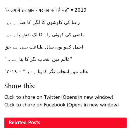
“आलम में इन्तख़ाब नगर का पता है यह” = 2019
رعنا کی کاوشوں کا لگن کا صلہ ہے یہ
ماضی کی کھوئی راہ کا اک نقشِ پا ہے یہ
اجمل کہو یوں سال طباعت یہی ہے حق
“عالم میں انتخاب نگر کا پتا ہے یہ”
“عالم میں انتخاب نگر کا پتا ہے یہ” = ۲۰۱۹
Share this:
Click to share on Twitter (Opens in new window)
Click to share on Facebook (Opens in new window)
Related
Posts