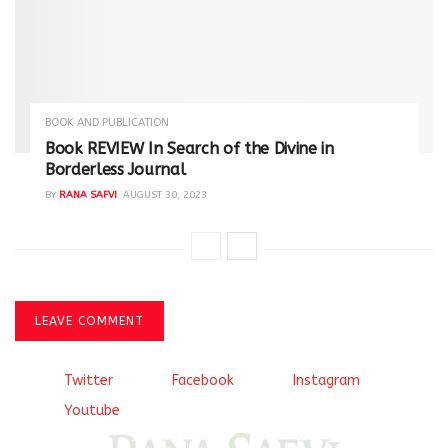
BOOK AND PUBLICATION
Book REVIEW In Search of the Divine in
Borderless Journal
BY
RANA SAFVI
AUGUST 30, 2023
LEAVE COMMENT
Twitter
Facebook
Instagram
Youtube